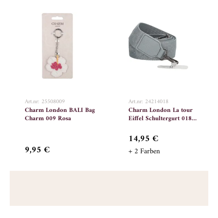
Art.nr: 25508009
Art.nr: 24214018
Charm London BALI Bag
Charm London La tour
Charm 009 Rosa
Eiffel Schultergurt 018
Hellblau
14,95 €
9,95 €
+ 2 Farben