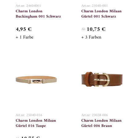
Art.nr: 24604001
Art.nr: 25040-001
Charm London
Charm London Milaan
Buckingham 001 Schwarz
Gürtel 001 Schwarz
4,95 €
10,75 €
Ab
+ 1 Farbe
+ 3 Farben
Art.nr: 25040-016
Art.nr: 23028-006
Charm London Milaan
Charm London Milaan
Gürtel 016 Taupe
Gürtel 006 Braun