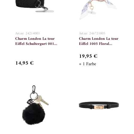
Art.nr: 24214001
Art.nr: 246721005
Charm London La tour
Charm London La tour
Eiffel Schultergurt 001
Eiffel 1005 Floral
Schwarz
Romance
19,95 €
14,95 €
+ 1 Farbe