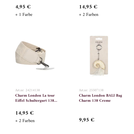
4,95 €
14,95 €
+ 1 Farbe
+ 2 Farben
Art.nr: 24214138
Art.nr: 25507138
Charm London La tour
Charm London BALI Bag
Eiffel Schultergurt 138
Charm 138 Creme
Creme
14,95 €
9,95 €
+ 2 Farben