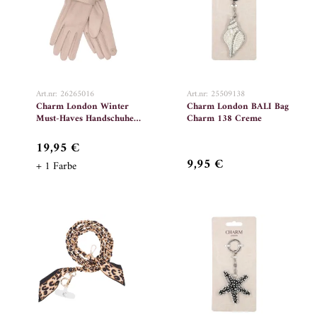
Art.nr: 26265016
Art.nr: 25509138
Charm London Winter
Charm London BALI Bag
Must-Haves Handschuhe
Charm 138 Creme
Onesize 016 Taupe
19,95 €
9,95 €
+ 1 Farbe