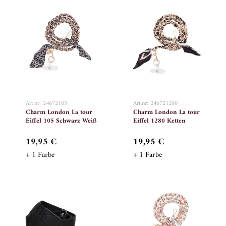
Art.nr: 24672105
Art.nr: 246721280
Charm London La tour
Charm London La tour
Eiffel 105 Schwarz Weiß
Eiffel 1280 Ketten
19,95 €
19,95 €
+ 1 Farbe
+ 1 Farbe