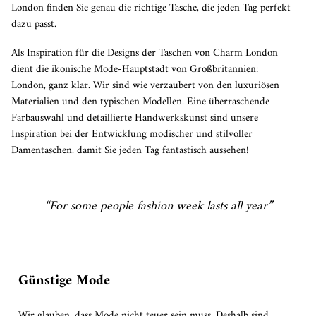
London finden Sie genau die richtige Tasche, die jeden Tag perfekt
dazu passt.
Als Inspiration für die Designs der Taschen von Charm London
dient die ikonische Mode-Hauptstadt von Großbritannien:
London, ganz klar. Wir sind wie verzaubert von den luxuriösen
Materialien und den typischen Modellen. Eine überraschende
Farbauswahl und detaillierte Handwerkskunst sind unsere
Inspiration bei der Entwicklung modischer und stilvoller
Damentaschen, damit Sie jeden Tag fantastisch aussehen!
“
For some people fashion week lasts all year
”
Günstige Mode
Wir glauben, dass Mode nicht teuer sein muss. Deshalb sind